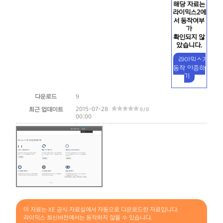
해당 자료는
라이믹스2에
서 동작여부
가
확인되지 않
았습니다.
라이믹스2
동작 인증하
기
다운로드
9
2015-07-28
최근 업데이트
0 / 0
00:00
이 자료는 XE 공식 자료실에서 자동으로 다운로드한 자료입니다.
라이믹스 최신버전에서는 동작하지 않을 수 있습니다.