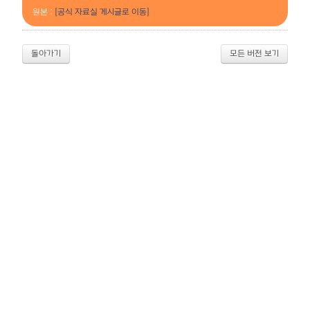
원본 :
[공식 자료실 게시글로 이동]
돌아가기
모든 버전 보기