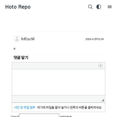
Hoto Repo
fnfOzvSR
2026.4.29 01:24
e
댓글 달기
사진 및 파일 첨부
여기에 파일을 끌어 놓거나 왼쪽의 버튼을 클릭하세요.