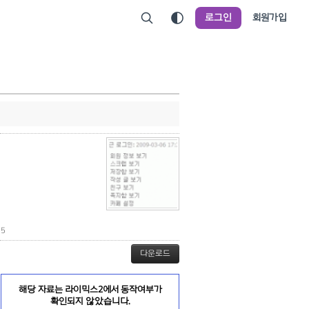
로그인
회원가입
5
다운로드
해당 자료는 라이믹스2에서 동작여부가
확인되지 않았습니다.