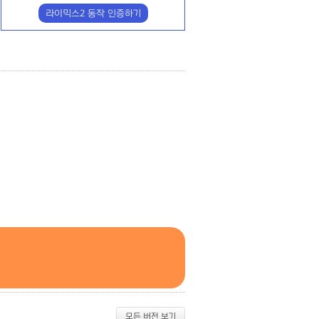
라이믹스2 동작 인증하기
모든 버전 보기