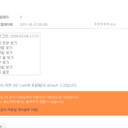
운로드
5
 업데이트
2011-10-27 00:00
0 / 0
_info 위젯 (XE Core에 포함됨)의 default 스킨입니다.
료는 XE 공식 자료실에서 자동으로 다운로드한 자료입니다.
스 최신버전에서는 동작하지 않을 수 있습니다.
[공식 자료실 게시글로 이동]
기