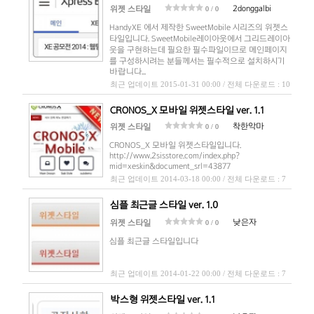
2donggalbi
위젯 스타일
0 / 0
HandyXE 에서 제작한 SweetMobile 시리즈의 위젯스
타일입니다. SweetMobile레이아웃에서 그리드레이아
웃을 구현하는데 필요한 필수파일이므로 메인페이지
를 구성하시려는 분들께서는 필수적으로 설치하시기
바랍니다...
최근 업데이트 2015-01-31 00:00 / 전체 다운로드 : 10
CRONOS_X 모바일 위젯스타일 ver. 1.1
착한악마
위젯 스타일
0 / 0
CRONOS_X 모바일 위젯스타일입니다.
http://www.2sisstore.com/index.php?
mid=xeskin&document_srl=43877
최근 업데이트 2014-03-18 00:00 / 전체 다운로드 : 7
심플 최근글 스타일 ver. 1.0
낮은자
위젯 스타일
0 / 0
심플 최근글 스타일입니다
최근 업데이트 2014-01-22 00:00 / 전체 다운로드 : 7
박스형 위젯스타일 ver. 1.1