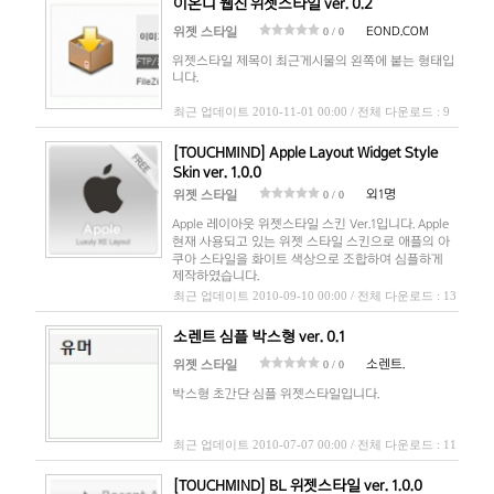
이온디 웹진 위젯스타일 ver. 0.2
EOND.COM
위젯 스타일
0 / 0
위젯스타일 제목이 최근게시물의 왼쪽에 붙는 형태입
니다.
최근 업데이트 2010-11-01 00:00 / 전체 다운로드 : 9
[TOUCHMIND] Apple Layout Widget Style
Skin ver. 1.0.0
외1명
위젯 스타일
0 / 0
Apple 레이아웃 위젯스타일 스킨 Ver.1입니다. Apple
현재 사용되고 있는 위젯 스타일 스킨으로 애플의 아
쿠아 스타일을 화이트 색상으로 조합하여 심플하게
제작하였습니다.
최근 업데이트 2010-09-10 00:00 / 전체 다운로드 : 13
소렌트 심플 박스형 ver. 0.1
소렌트.
위젯 스타일
0 / 0
박스형 초간단 심플 위젯스타일입니다.
최근 업데이트 2010-07-07 00:00 / 전체 다운로드 : 11
[TOUCHMIND] BL 위젯스타일 ver. 1.0.0