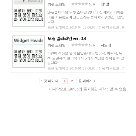
외1명
위젯 스타일
0 / 0
blver2 테마의 위젯 스타일 입니다. 실버톤의 타이틀
바를 사용했으며 고급스러운 분위기의 위젯스타일입
니다
최근 업데이트 2010-04-22 00:00 / 전체 다운로드 : 6
모링 컬러라인 ver. 0.3
사노테
위젯 스타일
0 / 0
라인에 색상을 넣어 보았습니다. 빨강색, 파랑색, 녹
색, 오랜지색, 보라색까지 5가지 색상을 선택할 수 있
습니다.
최근 업데이트 2010-01-29 00:00 / 전체 다운로드 : 7
첫 페이지
끝 페이지
1
2
마지막으로 Github와 동기화한 시각 : 알 수 없음