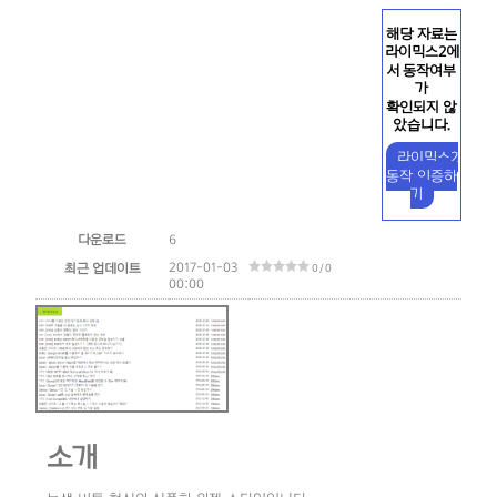
해당 자료는
라이믹스2에
서 동작여부
가
확인되지 않
았습니다.
라이믹스2
동작 인증하
기
다운로드
6
2017-01-03
최근 업데이트
0 / 0
00:00
소개