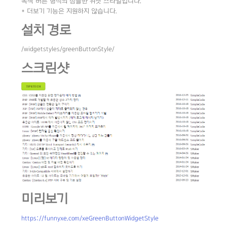
녹색 버튼 형식의 심플한 위젯 스타일입니다.
* 더보기 기능은 지원하지 않습니다.
설치 경로
/widgetstyles/greenButtonStyle/
스크린샷
미리보기
https://funnyxe.com/xeGreenButtonWidgetStyle