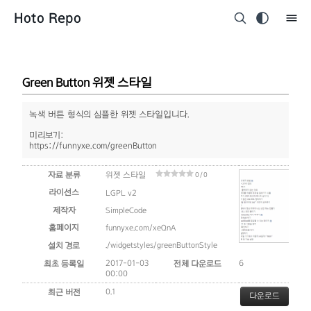
Hoto Repo
Green Button 위젯 스타일
녹색 버튼 형식의 심플한 위젯 스타일입니다.
미리보기:
https://funnyxe.com/greenButton
자료 분류
위젯 스타일
0 / 0
라이선스
LGPL v2
제작자
SimpleCode
홈페이지
funnyxe.com/xeQnA
./widgetstyles/greenButtonStyle
설치 경로
2017-01-03
6
최초 등록일
전체 다운로드
00:00
0.1
최근 버전
다운로드