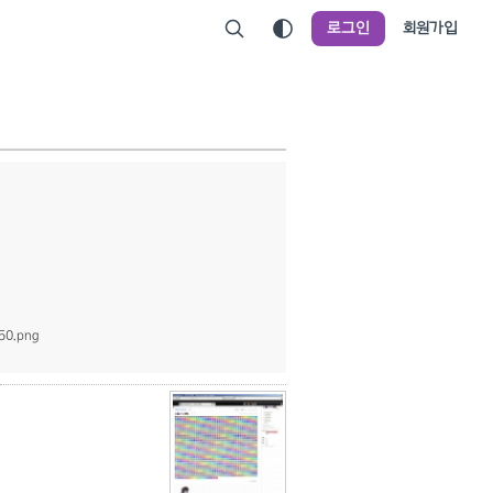
로그인
회원가입
950.png