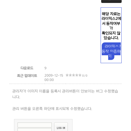
해당 자료는
라이믹스2에
서 동작여부
가
확인되지 않
았습니다.
라이믹스2
동작 인증하
기
다운로드
9
2009-12-15
최근 업데이트
0 / 0
00:00
관리자가 이미지 이름을 등록시 관리버튼이 안보이는 버그 수정했습
니다.
관리 버튼을 오른쪽 하단에 표시되게 수정했습니다.