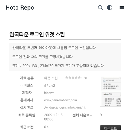
Hoto Repo
한국타운 로그인 위젯 스킨
한국타운 두번째 레이아웃에 사용된 로그인 스킨입니다.
로그인 전과 후의 크기를 고정시켰습니다.
크기 : 200x 130 , 234x130 두가지 크기가 포함되어 있습니다
자료 분류
위젯 스킨
0 / 0
라이선스
GPL v2
제작자
hktown
홈페이지
www.hankooktown.com
./widgets/login_info/skins/hk
설치 경로
2009-12-15
9
최초 등록일
전체 다운로드
00:00
0.4
최근 버전
다운로드