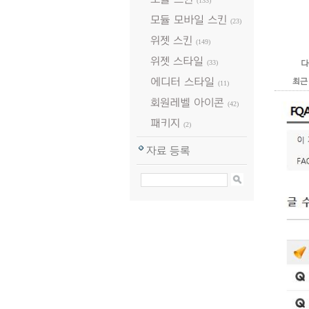
(133)
모듈 모바일 스킨
(23)
위젯 스킨
(149)
위젯 스타일
(33)
다
에디터 스타일
최근
(11)
회원레벨 아이콘
(42)
패키지
(2)
자료 등록