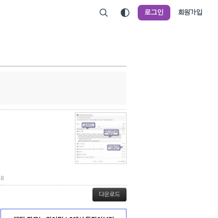
로그인
회원가입
8
다운로드