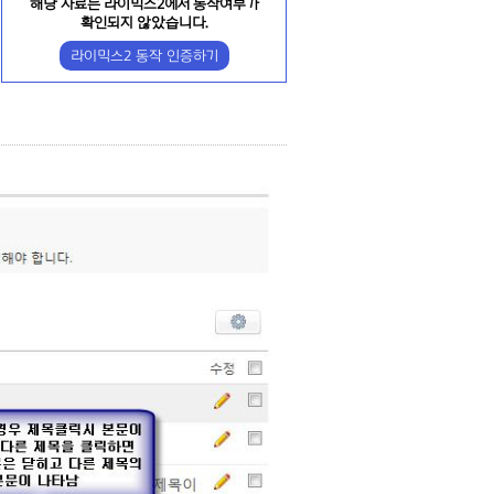
해당 자료는 라이믹스2에서 동작여부가
확인되지 않았습니다.
라이믹스2 동작 인증하기