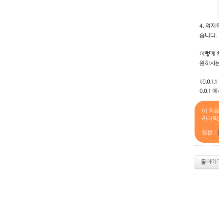
4. 위
줍니다.
이렇게 
원하시는
<0.0.1
0.0.1
이 자
라이믹
원본 :
돌아가