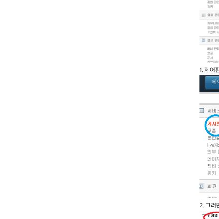
1. 제
2. 그