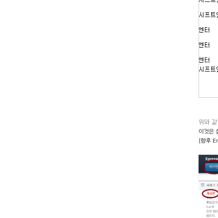
위와 같
이것은 
(향후 