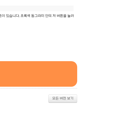
튼이 있습니다. 초록색 동그라미 안의 저 버튼을 눌러
모든 버전 보기