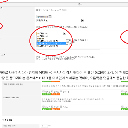
제 아래로 내려가시다가 위지윅 에디터 -> 문서서식 에서 커다란 두 빨간 동그라미와 같이 "P 
 가장 큰 동그라미는 문서에서 P 태그를 여백없이 보여주는 것이며, 오른쪽은 댓글에서 동일한