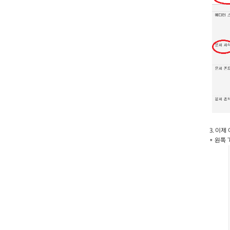
3. 이
* 왼쪽