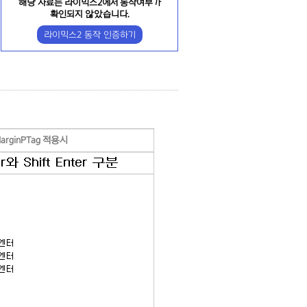
해당 자료는 라이믹스2에서 동작여부가
확인되지 않았습니다.
라이믹스2 동작 인증하기
MarginPTag 적용시