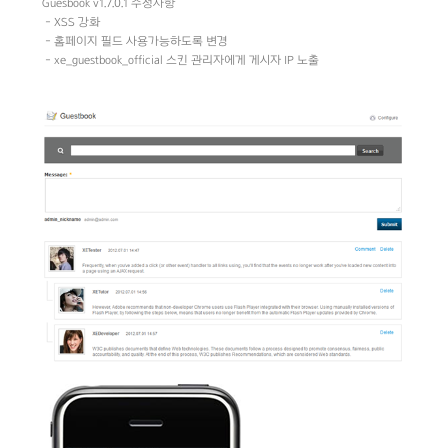
Guesbook v1.7.0.1 수정사항
- XSS 강화
- 홈페이지 필드 사용가능하도록 변경
- xe_guestbook_official 스킨 관리자에게 게시자 IP 노출