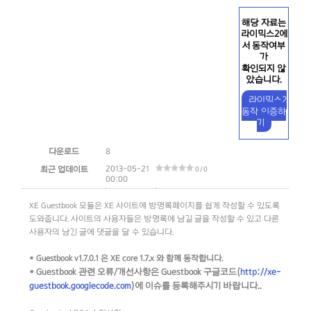
해당 자료는
라이믹스2에
서 동작여부
가
확인되지 않
았습니다.
라이믹스2
동작 인증하
기
다운로드
8
2013-05-21
최근 업데이트
0 / 0
00:00
XE Guestbook 모듈은 XE 사이트에 방명록페이지를 쉽게 작성할 수 있도록
도와줍니다. 사이트의 사용자들은 방명록에 남길 글을 작성할 수 있고 다른
사용자의 남긴 글에 댓글을 달 수 있습니다.
* Guestbook v1.7.0.1 은 XE core 1.7.x 와 함께 동작합니다.
* Guestbook 관련 오류/개선사항은 Guestbook 구글코드(
http://xe-
guestbook.googlecode.com
)에 이슈를 등록해주시기 바랍니다.
.