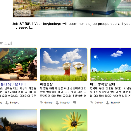
ry01 스킨]