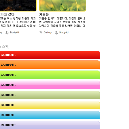
ox 스킨]