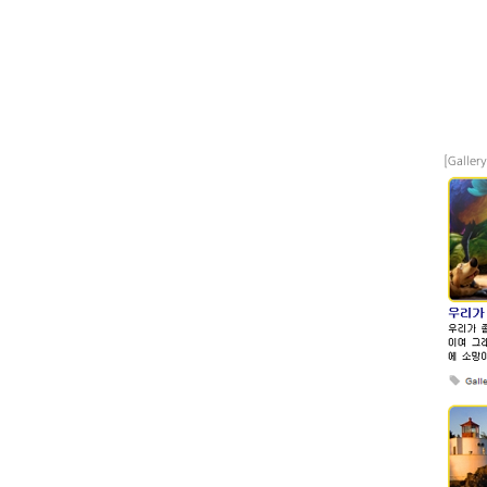
[Galle