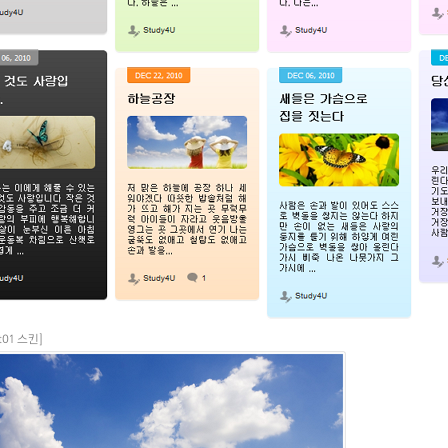
nt01 스킨]