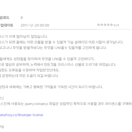
운로드
8
 업데이트
2011-12-20 00:00
0 / 0
스가 이제 얼마남지 않았습니다.
스가 되면 올해는 어떤 선물을 받을 수 있을까 가슴 설레이던 어린 시절이 생각납니다.
되고나니 무엇을 받을까보다는 무엇을 나눠줄수 있을까를 고민하게 됩니다.
저들에게도 성탄절을 맞이하여 무엇을 나눠줄 수 있을까 고민하다가,
로 열심히 공부하며, 노력해서 만든것을 크리스마스 선물로 드리기로 하였습니다.
일정도 오류등을 수정하며 작업한것인데요.
 운영하는데 작은 도움이 되길 바랍니다.
성탄과 새해에는 기쁘고 행복한 기억들로 가득한 시간이 되시기 바랍니다.
스]
pe 스킨에 사용되는 jquery.isotope.js 파일은 상업적인 목적으로 사용할 경우 라이센스를 구매
metafizzy.co/#isotope-license
ing