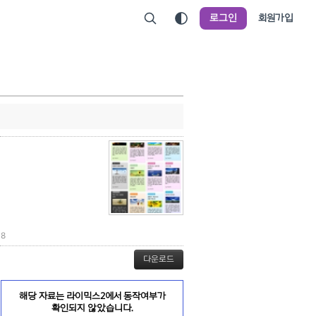
로그인
회원가입
8
다운로드
해당 자료는 라이믹스2에서 동작여부가
확인되지 않았습니다.