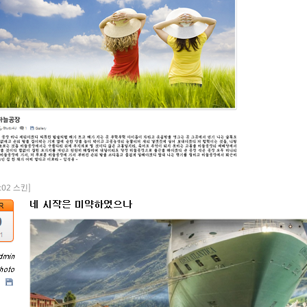
nt02 스킨]