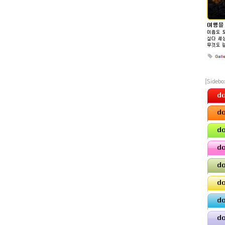
[Sideb