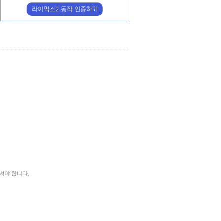
라이믹스2 동작 인증하기
하셔야 합니다.