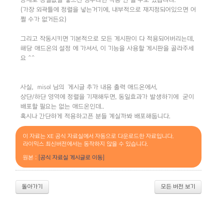
강제로 정렬값을 넣으신 경우라면 작동 안 될 수도 있습니다.
(가장 외곽틀에 정렬을 넣는거기에, 내부적으로 재지정되어있으면 어
쩔 수가 없거든요)
그리고 작동시키면 기본적으로 모든 게시판이 다 적용되어버리는데,
해당 애드온의 설정 에 가셔서, 이 기능을 사용할 게시판을 골라주세
요 ^^
사실, misol 님의 게시글 추가 내용 출력 애드온에서,
상단/하단 영역에 정렬을 기재해두면, 동일효과가 발생하기에 굳이
배포할 필요는 없는 애드온인데..
혹시나 간단하게 적용하고픈 분들 계실까봐 배포해둡니다.
이 자료는 XE 공식 자료실에서 자동으로 다운로드한 자료입니다.
라이믹스 최신버전에서는 동작하지 않을 수 있습니다.
원본 :
[공식 자료실 게시글로 이동]
돌아가기
모든 버전 보기