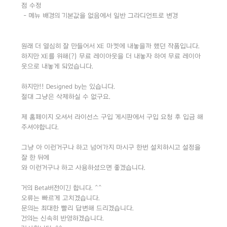
점 수정
- 메뉴 배경의 기본값을 없음에서 일반 그라디언트로 변경
원래 더 열심히 잘 만들어서 XE 마켓에 내놓을까 했던 작품입니다.
하지만 XE를 위해(?) 무료 레이아웃을 더 내놓자 하여 무료 레이아
웃으로 내놓게 되었습니다.
하지만!! Designed by는 있습니다.
절대 그냥은 삭제하실 수 없구요.
제 홈페이지 오셔서 라이선스 구입 게시판에서 구입 요청 후 입금 해
주셔야합니다.
그냥 아 이런거구나 하고 넘어가지 마시구 한번 설치하시고 설정을
잘 한 뒤에
와 이런거구나 하고 사용하셨으면 좋겠습니다.
거의 Beta버전이긴 합니다. ^^
오류는 빠르게 고치겠습니다.
문의는 최대한 빨리 답변해 드리겠습니다.
건의는 신속히 반영하겠습니다.