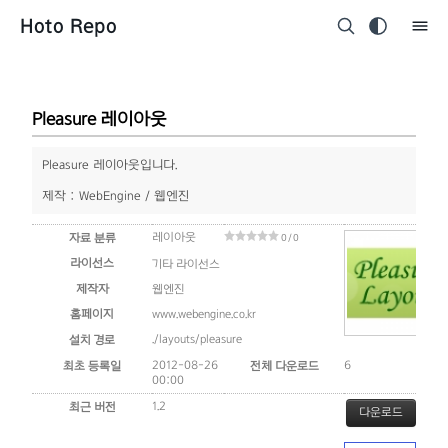
Hoto Repo
Pleasure 레이아웃
Pleasure 레이아웃입니다.
제작 : WebEngine / 웹엔진
레이아웃
자료 분류
0 / 0
라이선스
기타 라이선스
제작자
웹엔진
홈페이지
www.webengine.co.kr
./layouts/pleasure
설치 경로
2012-08-26
6
최초 등록일
전체 다운로드
00:00
1.2
최근 버전
다운로드