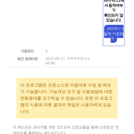
라이믹스2에
서 동작여부
가
확인되지 않
았습니다.
라이믹스2
동작 인증하
기
다운로드
6
2012-09-21
최근 업데이트
0 / 0
00:00
이 프로그램은 오픈소스로 마음대로 수정 및 배포
가 가능합니다.
기능개선 요구 및 사용방법에 대한
전화응대를 요구하실 수 없습니다.
또한 이 프로그
램의 사용에 따른 결과의 책임은 사용자에게 있습
니다.
이 애드온은 관리자를 위한 것으로써 인증모듈을 통해 인증받은 전
화번호를 출력하는 애드온입니다.