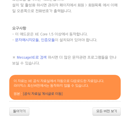
설치 및 활성화 하시면 관리자 페이지에서 회원 > 회원목록 에서 이메
일 오른쪽으로 전화번호가 출력됩니다.
요구사항
- 이 애드온은 XE Core 1.5 이상에서 동작합니다.
-
문자메시지모듈
,
인증모듈
이 설치되어 있어야 합니다.
※
MessageXE로 검색
하시면 더 많은 문자관련 프로그램들을 만나
보실 수 있습니다.
이 자료는 XE 공식 자료실에서 자동으로 다운로드한 자료입니다.
라이믹스 최신버전에서는 동작하지 않을 수 있습니다.
원본 :
[공식 자료실 게시글로 이동]
돌아가기
모든 버전 보기