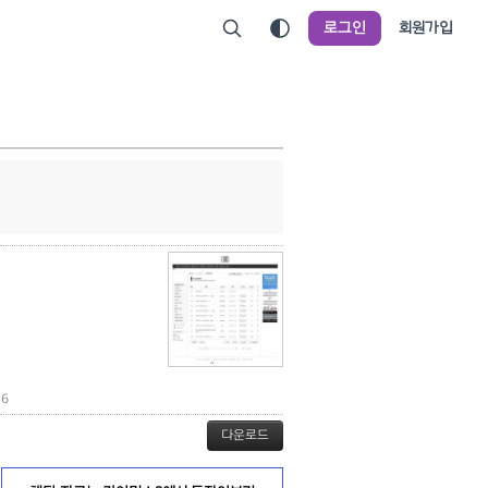
로그인
회원가입
6
다운로드