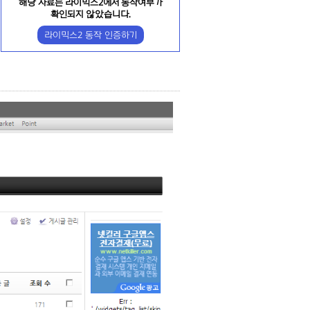
해당 자료는 라이믹스2에서 동작여부가
확인되지 않았습니다.
라이믹스2 동작 인증하기