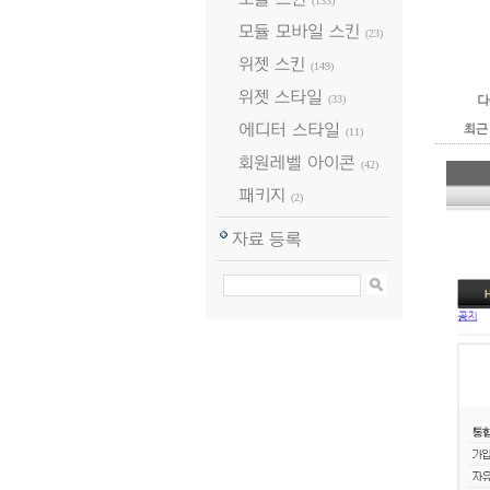
(133)
모듈 모바일 스킨
(23)
위젯 스킨
(149)
위젯 스타일
(33)
다
에디터 스타일
최근
(11)
회원레벨 아이콘
(42)
패키지
(2)
자료 등록