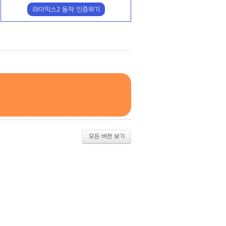
라이믹스2 동작 인증하기
모든 버전 보기