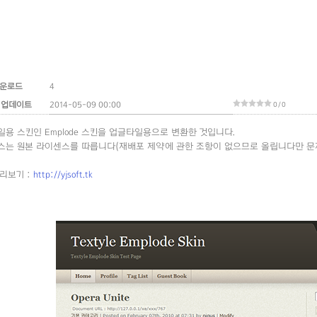
운로드
4
 업데이트
2014-05-09 00:00
0 / 0
용 스킨인 Emplode 스킨을 업글타일용으로 변환한 것입니다.
스는 원본 라이센스를 따릅니다(재배포 제약에 관한 조항이 없으므로 올립니다만 문
리보기 :
http://yjsoft.tk