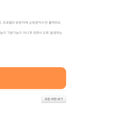
문제 수정, 프로필의 방문자에 순방문자수만 출력하도
랙백 기능이 기본기능이 아니게 되면서 오류 발생하는
모든 버전 보기