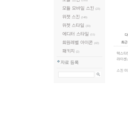
(133)
모듈 모바일 스킨
(23)
위젯 스킨
(149)
위젯 스타일
(33)
에디터 스타일
(11)
다
회원레벨 아이콘
최근
(42)
패키지
(2)
텍스타일
라이센
자료 등록
스킨 미