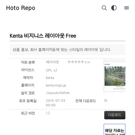
Hoto Repo
Kenta 비지니스 레이아웃 Free
상품 홍보, 회사 홈페이지등에 맞는 스타일의 레이아웃 입니다.
레이아웃
자료 분류
0 / 0
라이선스
GPL v2
제작자
Kenta
홈페이지
kenta.migix.jp
./layouts/kbfree
설치 경로
2014-07-03
10
최초 등록일
전체 다운로드
00:00
1.2
최근 버전
다운로드
해당 자료는