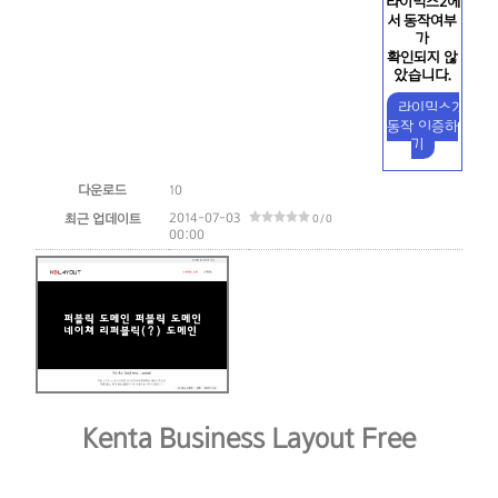
라이믹스2에
서 동작여부
가
확인되지 않
았습니다.
라이믹스2
동작 인증하
기
다운로드
10
2014-07-03
최근 업데이트
0 / 0
00:00
Kenta Business Layout Free