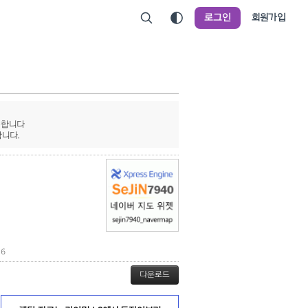
로그인
회원가입
가능합니다
합니다.
6
다운로드