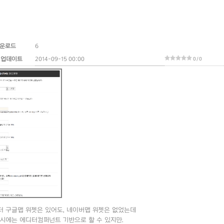
운로드
6
 업데이트
2014-09-15 00:00
0 / 0
터 구글맵 위젯은 있어도, 네이버맵 위젯은 없었는데
시에는 에디터컴퍼넌트 기반으로 할 수 있지만.