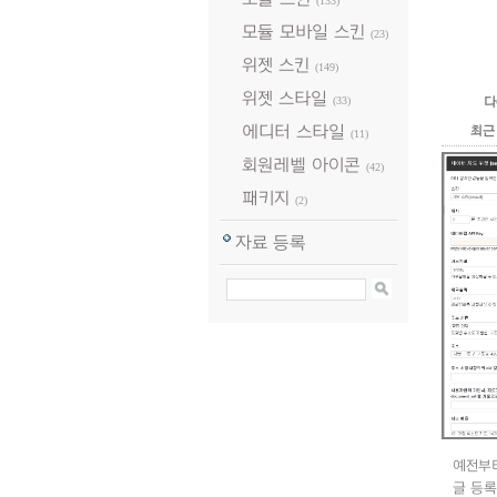
(133)
모듈 모바일 스킨
(23)
위젯 스킨
(149)
위젯 스타일
(33)
다
에디터 스타일
최근
(11)
회원레벨 아이콘
(42)
패키지
(2)
자료 등록
예전부
글 등록