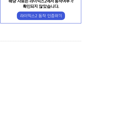
해당 자료는 라이믹스2에서 동작여부가
확인되지 않았습니다.
라이믹스2 동작 인증하기