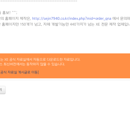
---------------------------------------------
줄 홍보! ^^;
반의 홈페이지 제작은,
http://sejin7940.co.kr/index.php?mid=order_qna
에서 문의
반 홈페이지만 150개가 넘고, 자체 개발기능만 440가지가 넘는 XE 전문 제작 업체입니다
료는 XE 공식 자료실에서 자동으로 다운로드한 자료입니다.
스 최신버전에서는 동작하지 않을 수 있습니다.
[공식 자료실 게시글로 이동]
기