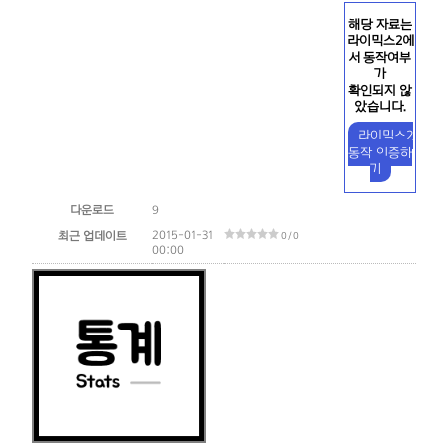
해당 자료는
라이믹스2에
서 동작여부
가
확인되지 않
았습니다.
라이믹스2
동작 인증하
기
다운로드
9
2015-01-31
최근 업데이트
0 / 0
00:00