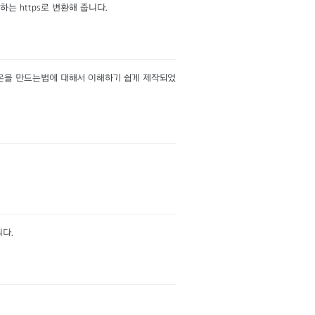
하는 https로 변환해 줍니다.
드온을 만드는법에 대해서 이해하기 쉽게 제작되었
니다.