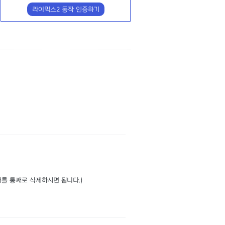
라이믹스2 동작 인증하기
더를 통째로 삭제하시면 됩니다.)