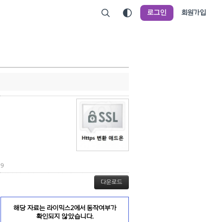
로그인
회원가입
9
다운로드
해당 자료는 라이믹스2에서 동작여부가
확인되지 않았습니다.