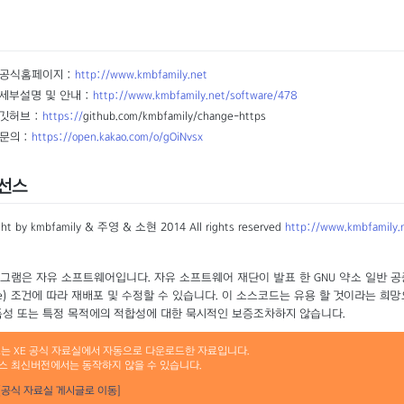
공식홈페이지 :
http://www.kmbfamily.net
세부설명 및 안내 :
http://www.kmbfamily.net/software/478
깃허브 :
https://
github.com/kmbfamily/change-https
문의 :
https://open.kakao.com/o/gOiNvsx
선스
ght by kmbfamily & 주영 & 소현 2014 All rights reserved
http://www.kmbfamily.
그램은 자유 소프트웨어입니다. 자유 소프트웨어 재단이 발표 한 GNU 약소 일반 공중 사용 허가
nse) 조건에 따라 재배포 및 수정할 수 있습니다. 이 소스코드는 유용 할 것이라는
품성 또는 특정 목적에의 적합성에 대한 묵시적인 보증조차하지 않습니다.
료는 XE 공식 자료실에서 자동으로 다운로드한 자료입니다.
스 최신버전에서는 동작하지 않을 수 있습니다.
[공식 자료실 게시글로 이동]