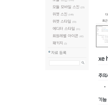
(133)
모듈 모바일 스킨
(23)
위젯 스킨
다
(149)
최근
위젯 스타일
(33)
에디터 스타일
(11)
회원레벨 아이콘
(42)
패키지
(2)
자료 등록
xe
주의
기능