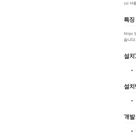
ssl 
특징
http
습니다.
설치
설치
개발