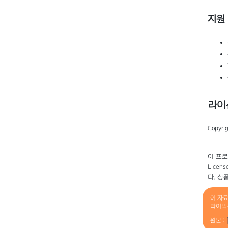
지원
라이
Copyri
이 프로
Lice
다. 상
이 자
라이믹
원본 :