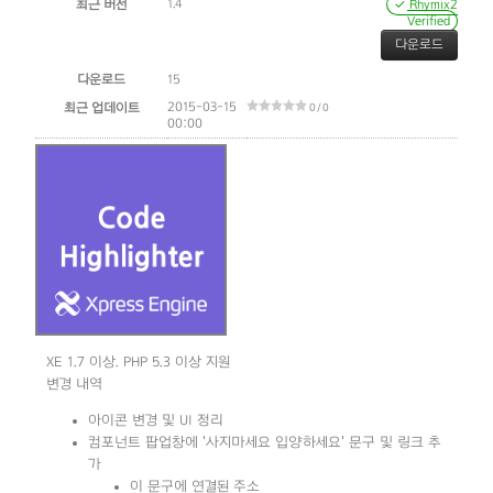
1.4
최근 버전
✓ Rhymix2
Verified
다운로드
다운로드
15
2015-03-15
최근 업데이트
0 / 0
00:00
XE 1.7 이상. PHP 5.3 이상 지원
변경 내역
아이콘 변경 및 UI 정리
컴포넌트 팝업창에 '사지마세요 입양하세요' 문구 및 링크 추
가
이 문구에 연결된 주소