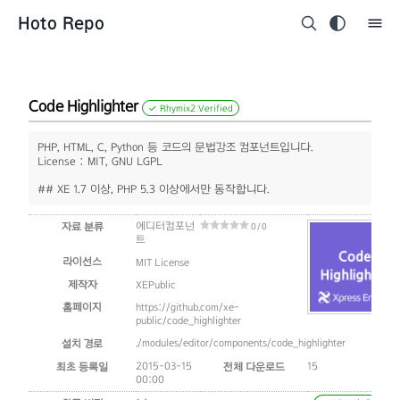
Hoto Repo
Code Highlighter
✓ Rhymix2 Verified
PHP, HTML, C, Python 등 코드의 문법강조 컴포넌트입니다.
License : MIT, GNU LGPL
## XE 1.7 이상, PHP 5.3 이상에서만 동작합니다.
에디터컴포넌
자료 분류
0 / 0
트
라이선스
MIT License
제작자
XEPublic
홈페이지
https://github.com/xe-
public/code_highlighter
./modules/editor/components/code_highlighter
설치 경로
2015-03-15
15
최초 등록일
전체 다운로드
00:00