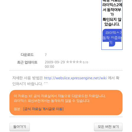
해당 자료는
라이믹스2에
서 동작여부
가
확인되지 않
았습니다.
라이믹스2
동작 인증하
기
다운로드
7
2009-09-29
최근 업데이트
0 / 0
00:00
자세한 사용 방법은
http://webslice.xpressengine.net/wiki
에서 확
인하시기 바랍니다. ^^
이 자료는 XE 공식 자료실에서 자동으로 다운로드한 자료입니다.
라이믹스 최신버전에서는 동작하지 않을 수 있습니다.
원본 :
[공식 자료실 게시글로 이동]
돌아가기
모든 버전 보기