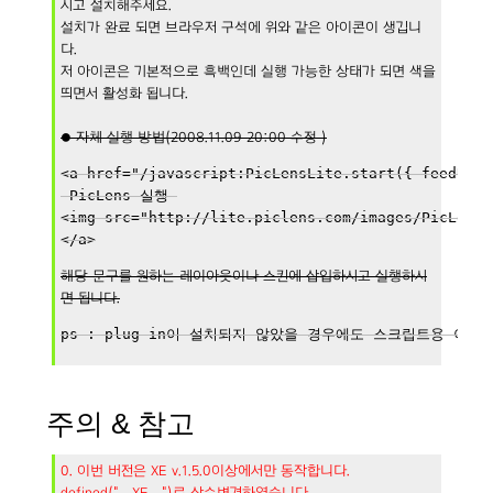
시고 설치해주세요.
설치가 완료 되면 브라우저 구석에 위와 같은 아이콘이 생깁니
다.
저 아이콘은 기본적으로 흑백인데 실행 가능한 상태가 되면 색을
띄면서 활성화 됩니다.
● 자체 실행 방법(2008.11.09 20:00 수정 )
<a href="/javascript:PicLensLite.start({ feedUrl:
 PicLens 실행 
<img src="http://lite.piclens.com/images/PicLensB
</a>
해당 문구를 원하는 레이아웃이나 스킨에 삽입하시고 실행하시
면 됩니다.
ps : plug-in이 설치되지 않았을 경우에도 스크립트용 이
주의 & 참고
0. 이번 버전은 XE v.1.5.0이상에서만 동작합니다.