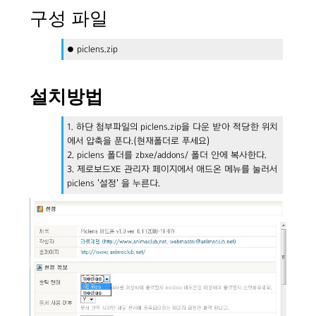
구성 파일
● piclens.zip
설치방법
1. 하단 첨부파일의 piclens.zip을 다운 받아 적당한 위치
에서 압축을 푼다.(현재폴더로 푸세요)
2. piclens 폴더를 zbxe/addons/ 폴더 안에 복사한다.
3. 제로보드XE 관리자 페이지에서 애드온 메뉴를 눌러서
piclens '설정' 을 누른다.