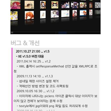
버그 & 개선
2011.10.27 21:00 ... v1.5
- XE v1.5.0 버전 대응
2011.04.14 16:25 ... v1.2
- XML 출력시 setResponseMethod 선언 값을 XMLRPC로 조
정
2009.11.13 14:10 ... v1.1.3
- 섬네일 제한 사이즈 설정 제거
- 객체선언 방법 변경 및 코드 리팩토링
2009.10.05 16:30 ... v1.1.2
- 이미지에 나타나는 piclens 아이콘 클릭시 대상 이미지가 보
이지 않고 전체가 보여지는 문제 수정
- textyle에서 jpg이외의 png 파일 등
도 처리되게 수정
2009.08.16 13:30 ... v.1.1.1