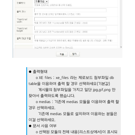
● 출력형태
o XE files : xe_files 라는 제로보드 첨부파일 db
table을 이용하여 출력 할 경우 선택하세요(기본값)
게시물의 첨부파일을 가지고 일단 jpg,gif,png 만
찾아서 출력하도록 했습니다.
o medias : 기존에 medias 모듈을 이용하여 출력 할
경우 선택하세요.
기존에 medias 모듈로 설치하여 이용하는 분들은
이걸 선택하세요.
● 문서 사용 여부
o 선택된 모듈의 전체 내용(리스트상에서)이 표시되