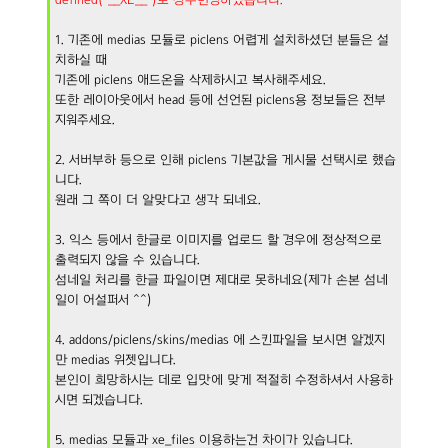
defined("__XE__")로 상수변경하였습니다.
1. 기존에 medias 모듈로 piclens 어렵게 설치하셨던 분들은 설
치하실 때
기존에 piclens 애드온을 삭제하시고 복사해주세요.
또한 레이아웃에서 head 등에 선언된 piclens용 정보들은 전부
지워주세요.
2. 서버부하 등으로 인해 piclens 기본값을 게시물 선택시로 했습
니다.
원래 그 쪽이 더 알맞다고 생각 되네요.
3. 익스 등에서 한글로 이미지를 업로드 할 경우에 정상적으로
출력되지 않을 수 있습니다.
섬네일 처리를 한글 파일이면 제대로 못하네요(제가 손본 섬네
일이 어설퍼서 ^^)
4. addons/piclens/skins/medias 에 스킨파일을 보시면 알겠지
만 medias 위젯입니다.
본인이 희망하시는 데로 입맛에 맞게 적절히 수정하셔서 사용하
시면 되겠습니다.
5. medias 모듈과 xe_files 이용하는건 차이가 있습니다.