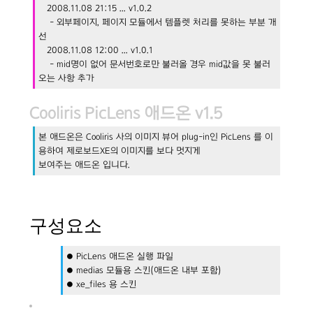
2008.11.08 21:15 ... v1.0.2
- 외부페이지, 페이지 모듈에서 템플렛 처리를 못하는 부분 개
선
2008.11.08 12:00 ... v1.0.1
- mid명이 없어 문서번호로만 불러올 경우 mid값을 못 불러
오는 사항 추가
Cooliris PicLens 애드온 v1.5
본 애드온은 Cooliris 사의 이미지 뷰어 plug-in인 PicLens 를 이
용하여 제로보드XE의 이미지를 보다 멋지게
보여주는 애드온 입니다.
구성요소
● PicLens 애드온 실행 파일
● medias 모듈용 스킨(애드온 내부 포함)
● xe_files 용 스킨