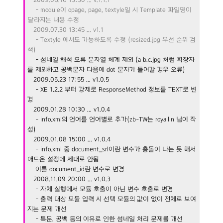
- module이 opage, page, textyle일 시 Template 파일명이
달라지는 내용 수정
2009.07.30 13:45 ... v1.1
- Textyle 에서도 가능하도록 수정 (resized.jpg 우선 순위 검
색)
- 섬네일 해석 오류 문자열 체계 제외 (a b.c.jpg 처럼 확장자
를 제외하고 공백문자 다음에 dot 문자가 들어갈 경우 오류)
2009.05.23 17:55 ... v1.0.5
- XE 1.2.2 부터 강제로 ResponseMethod 정보를 TEXT로 변
경
2009.01.28 10:30 ... v1.0.4
- info.xml의 언어를 언어별로 추가(zb-TW는 royallin 님이 작
성)
2009.01.08 15:00 ... v1.0.4
- info.xml 중 document_srl이란 변수가 충돌이 나는 듯 해서
애드온 설정에 제대로 안됨
이를 document_id란 변수로 변경
2008.11.09 20:00 ... v1.0.3
- 자체 실행에서 모듈 호출이 아닌 변수 호출로 변경
- 출력 대상 모듈 입력 시 선택 모듈의 값이 없이 전체로 보여
지는 문제 개선
- 특문, 공백 등의 이유로 인한 섬네일 처리 문제를 개선