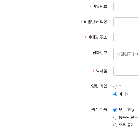
*
비밀번호
*
비밀번호 확인
*
이메일 주소
전화번호
*
닉네임
메일링 가입
예
아니오
쪽지 허용
모두 허용
등록된 친구
모두 금지