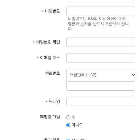
*
비밀번호
비밀번호는 6자리 이상이어야 하며
영문과 숫자를 반드시 포함해야 합니
다.
*
비밀번호 확인
*
이메일 주소
전화번호
*
닉네임
메일링 가입
예
아니오