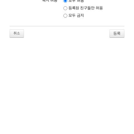
쪽지 허용
모두 허용
등록된 친구들만 허용
모두 금지
취소