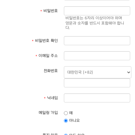
*
비밀번호
비밀번호는 6자리 이상이어야 하며
영문과 숫자를 반드시 포함해야 합니
다.
*
비밀번호 확인
*
이메일 주소
전화번호
*
닉네임
메일링 가입
예
아니오