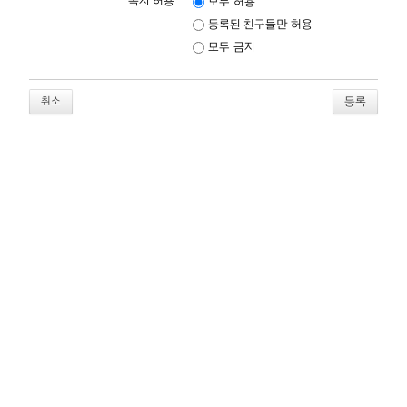
쪽지 허용
모두 허용
등록된 친구들만 허용
모두 금지
취소