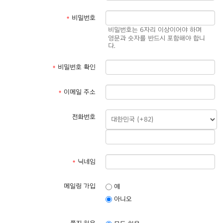
*
비밀번호
비밀번호는 6자리 이상이어야 하며
영문과 숫자를 반드시 포함해야 합니
다.
*
비밀번호 확인
*
이메일 주소
전화번호
*
닉네임
메일링 가입
예
아니오