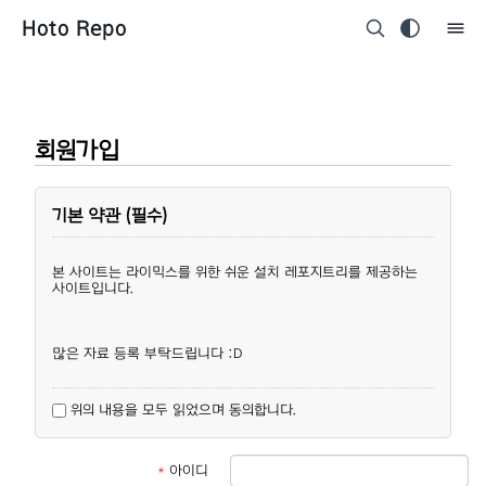
Hoto Repo
회원가입
기본 약관 (필수)
본 사이트는 라이믹스를 위한 쉬운 설치 레포지트리를 제공하는
사이트입니다.
많은 자료 등록 부탁드립니다 :D
위의 내용을 모두 읽었으며 동의합니다.
*
아이디