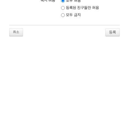
쪽지 허용
모두 허용
등록된 친구들만 허용
모두 금지
취소