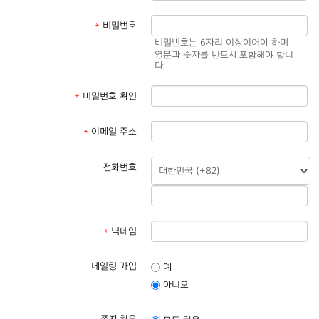
*
비밀번호
비밀번호는 6자리 이상이어야 하며
영문과 숫자를 반드시 포함해야 합니
다.
*
비밀번호 확인
*
이메일 주소
전화번호
*
닉네임
메일링 가입
예
아니오