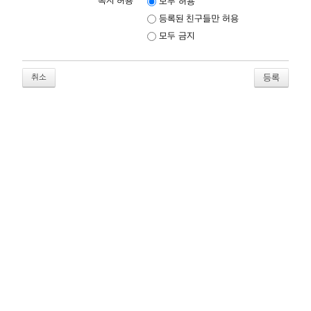
쪽지 허용
모두 허용
등록된 친구들만 허용
모두 금지
취소