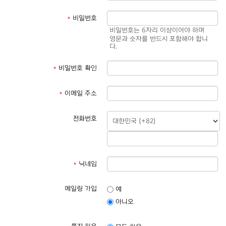
*
비밀번호
비밀번호는 6자리 이상이어야 하며
영문과 숫자를 반드시 포함해야 합니
다.
*
비밀번호 확인
*
이메일 주소
전화번호
*
닉네임
메일링 가입
예
아니오