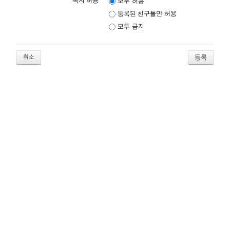
쪽지 허용
모두 허용
등록된 친구들만 허용
모두 금지
취소