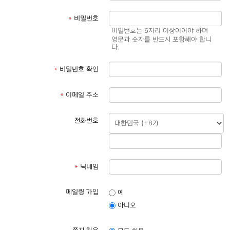
*
비밀번호
비밀번호는 6자리 이상이어야 하며
영문과 숫자를 반드시 포함해야 합니
다.
*
비밀번호 확인
*
이메일 주소
전화번호
*
닉네임
메일링 가입
예
아니오