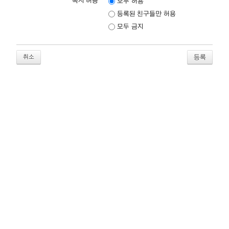
쪽지 허용
모두 허용
등록된 친구들만 허용
모두 금지
취소