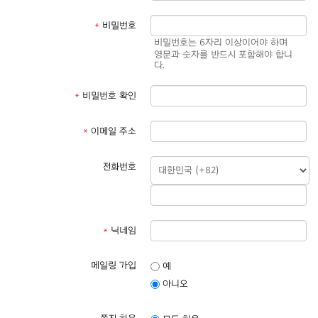
*
비밀번호
비밀번호는 6자리 이상이어야 하며
영문과 숫자를 반드시 포함해야 합니
다.
*
비밀번호 확인
*
이메일 주소
전화번호
*
닉네임
메일링 가입
예
아니오