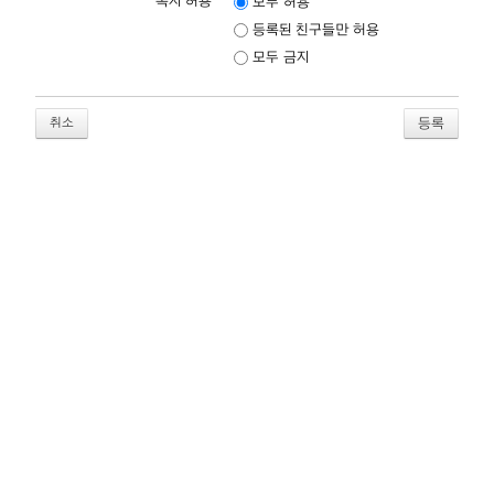
쪽지 허용
모두 허용
등록된 친구들만 허용
모두 금지
취소