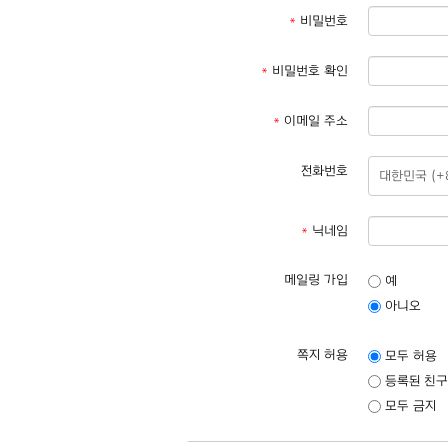
*
비밀번호
*
비밀번호 확인
*
이메일 주소
전화번호
*
닉네임
메일링 가입
예
아니오
쪽지 허용
모두 허용
등록된 친구
모두 금지